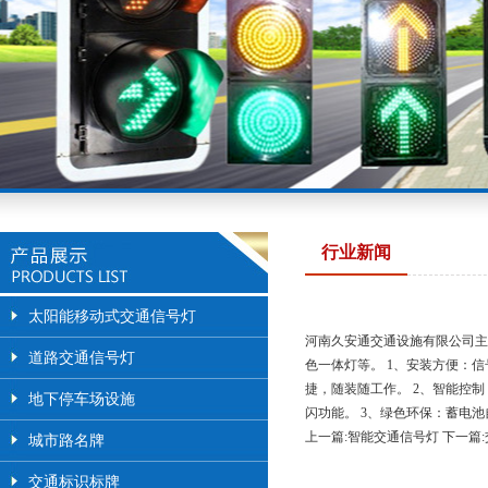
行业新闻
太阳能移动式交通信号灯
河南久安通交通设施有限公司主
道路交通信号灯
色一体灯等。 1、安装方便：
捷，随装随工作。 2、智能控
地下停车场设施
闪功能。 3、绿色环保：蓄电
上一篇:智能交通信号灯
下一篇
城市路名牌
交通标识标牌