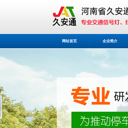
网站首页
企业简介