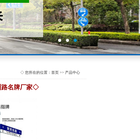
◇ 您所在的位置：首页 >> 产品中心
州路名牌厂家◇