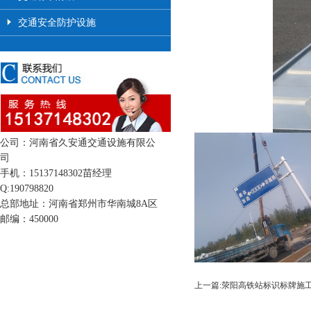
交通安全防护设施
公司：河南省久安通交通设施有限公
司
手机：15137148302苗经理
Q:190798820
总部地址：河南省郑州市华南城8A区
邮编：450000
上一篇:荥阳高铁站标识标牌施