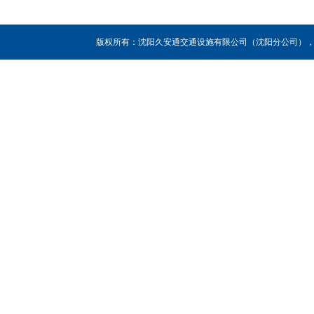
版权所有：沈阳久安通交通设施有限公司（沈阳分公司），联系人