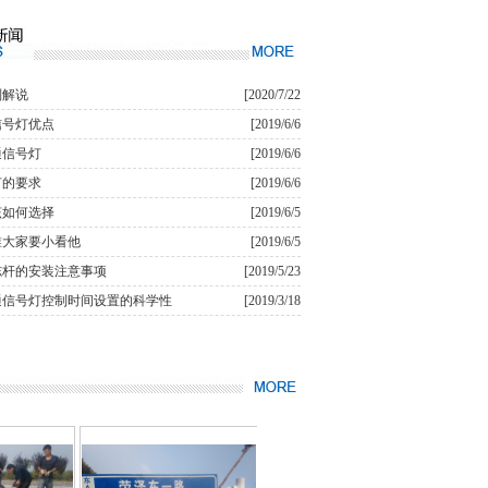
则解说
[2020/7/22
信号灯优点
[2019/6/6
通信号灯
[2019/6/6
灯的要求
[2019/6/6
该如何选择
[2019/6/5
锥大家要小看他
[2019/6/5
志杆的安装注意事项
[2019/5/23
通信号灯控制时间设置的科学性
[2019/3/18