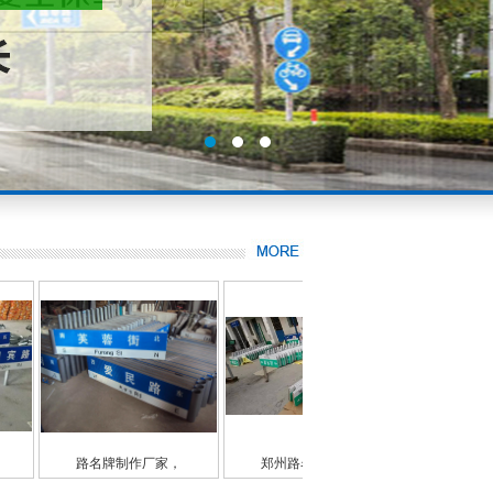
郑州路名牌厂家，
郑州路名牌厂家，
路名牌配件